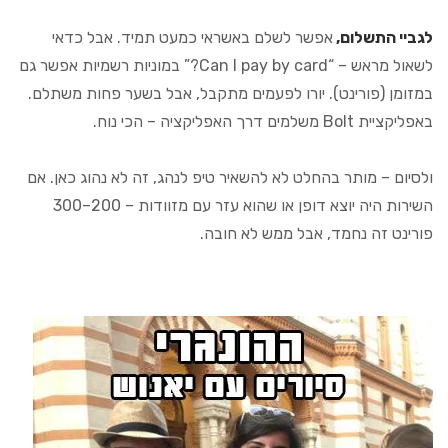
לגביי התשלום,
אפשר לשלם באשראי כמעט תמיד. אבל כדאי
לשאול מראש – “Can I pay by card?” במוניות רשמיות אפשר גם
במזומן (פורינט). יורו לפעמים מתקבל, אבל בשער פחות משתלם.
באפליקציית Bolt משלמים דרך האפליקציה – הכי נוח.
ולסיום – מותר בהחלט לא להשאיר טיפ לנהג, זה לא נהוג כאן. אם
השירות היה יוצא דופן או שהוא עזר עם מזוודות – 200–300
פורינט זה נחמד, אבל ממש לא חובה.