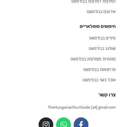
המלצות למלונות בבודפשט
אירועים בבודפשט
חיפושים פופולאריים
סיורים בבודפשט
שופינג בבודפשט
מסעדות מומלצות בבודפשט
מרחצאות בבודפשט
אוכל כשר בבודפשט
צרו קשר
TheHungarianTourGuide [at] gmail.com