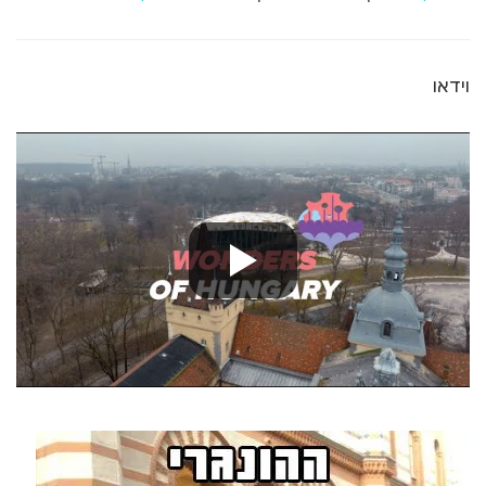
וידאו