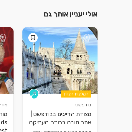
אולי יעניין אותך גם
המלצות הצוות
בודפשט
מוזיא
מצודת הדייגים בבודפשט |
מוז
אתר חובה בבודה העתיקה
uds
est