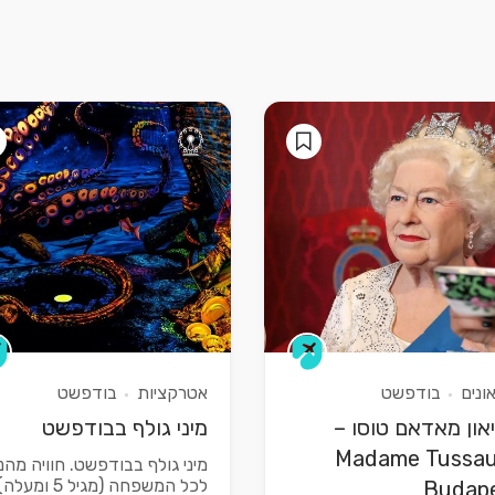
ונים
בודפשט
אטרקציות
בודפשט
יאון מאדאם טוסו –
מיני גולף בבודפשט
Madame Tussa
מיני גולף בבודפשט. חוויה מהנ
לכל המשפחה (מגיל 5 ומעל
Budap