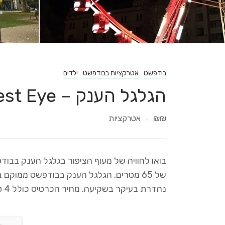
בודפשט
אטרקציות בבודפשט
ילדים
הגלגל הענק – Budapest Eye
₪₪
אטרקציות
נהדרת בעיקר בשקיעה. מחיר הכרטיס כולל 4 סיבובים מלאים בזמן של 10 דקות.