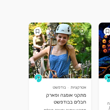
אטרקציות
בודפשט
מתקני אומגה ופארק
חבלים בבודפשט
ה
ה),