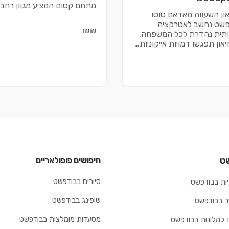
מתחם קסום המציע מגוון רחב
און השעווה מאדאם טוסו
שט נחשב לאטרקציה
₪₪
ותית נהדרת לכל המשפחה,
יאון תפגשו דמויות אייקוניות…
ט
חיפושים פופולאריים
סיורים בבודפשט
ות בבודפשט
שופינג בבודפשט
יר בבודפשט
מסעדות מומלצות בבודפשט
 למלונות בבודפשט