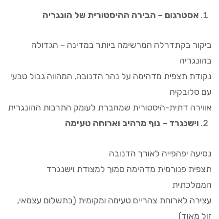
אסטרגום – הבירה ההיסטורית של הונגריה
ביקור בקתדרלה המרשימה ביותר במדינה – הגדולה
בהונגריה
נקודת תצפית מדהימה על נהר הדנובה, המהווה גבול טבעי
עם סלובקיה
אווירה דתית-היסטורית שמחברת לעומק התרבות ההונגרית
וישנגרד – נוף מרהיב וארוחה טעימה
נסיעה יפהפייה לאורך הדנובה
תצפית פנורמית מדהימה סמוך למצודת וישנגרד
הממלכתית
עצירה לארוחת צהריים טעימה ומקומית (בתשלום עצמאי,
זול מאוד)