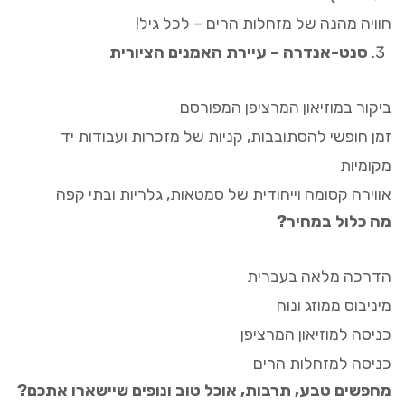
חוויה מהנה של מזחלות הרים – לכל גיל!
סנט-אנדרה – עיירת האמנים הציורית
ביקור במוזיאון המרציפן המפורסם
זמן חופשי להסתובבות, קניות של מזכרות ועבודות יד
מקומיות
אווירה קסומה וייחודית של סמטאות, גלריות ובתי קפה
מה כלול במחיר?
הדרכה מלאה בעברית
מיניבוס ממוזג ונוח
כניסה למוזיאון המרציפן
כניסה למזחלות הרים
מחפשים טבע, תרבות, אוכל טוב ונופים שיישארו אתכם?