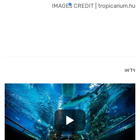
IMAGES CREDIT | tropicarium.hu
וידאו