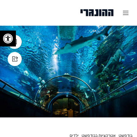
פתח
בודפשט
אטרקציות בבודפשט
ילדים