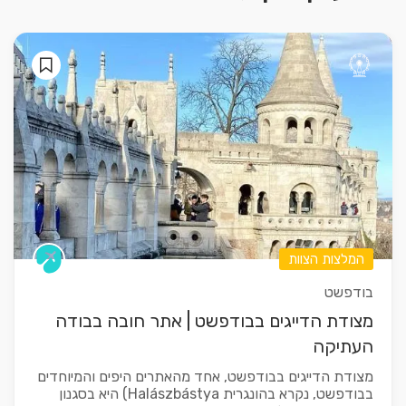
המלצות הצוות
בודפשט
מצודת הדייגים בבודפשט | אתר חובה בבודה
העתיקה
מצודת הדייגים בבודפשט, אחד מהאתרים היפים והמיוחדים
בבודפשט, נקרא בהונגרית Halászbástya) היא בסגנון