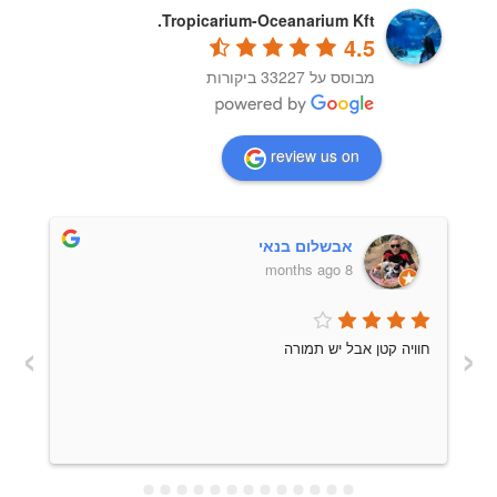
Tropicarium-Oceanarium Kft.
4.5
מבוסס על 33227 ביקורות
review us on
אבשלום בנאי
8 months ago
›
‹
חוויה קטן אבל יש תמורה
הע