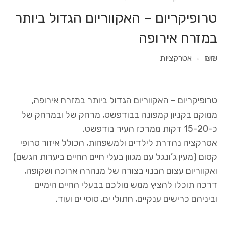
טרופיקריום – האקווריום הגדול ביותר
במזרח אירופה
₪₪
אטרקציות
טרופיקריום – האקווריום הגדול ביותר במזרח אירופה,
ממוקם בקניון קמפונה בבודפשט, מרחק של ובמרחק של
כ-15-20 דקות ממרכז העיר בודפשט.
אטרקציה נהדרת לילדים ולמשפחות, הכולל איזור טרופי
קסום (מעין ג’ונגל עם מגוון בעלי חיים החיים ביערות הגשם)
ואקווריום עצום הבנוי בצורה של מנהרה ארוכה ושקופה,
דרכה תוכלו להציץ ממש מולכם בבעלי החיים הימיים
וביניהם כרישים ענקיים, חתולי ים, סוסי ים ועוד.