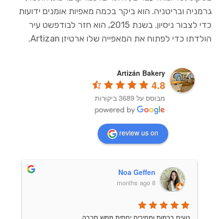
גרמניה ובריטניה. הוא ביקר בכמה מאפיות אומנים ידועות
כדי לצבור ניסיון. בשנת 2015, הוא חזר לבודפשט עיר
הולדתו כדי לפתוח את המאפייה שלו ארטיזן Artizan.
Artizán Bakery
4.8
מבוסס על 3689 ביקורות
review us on
Noa Geffen
8 months ago
טעים ברמות ומחירים יחסית ממש סבבה