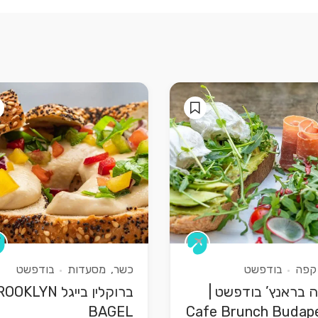
קפה
בודפשט
כשר
מסעדות
בודפשט
 בראנץ’ בודפשט |
ברוקלין בייגל KLYN
BAGEL
Cafe Brunch Budap