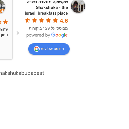
שקשוקה מסעדה כשרה
Shakshuka - the
israeli breakfast place
4.6
‹
מבוסס על 129 ביקורות
חתוך 
review us on
shakshukabudapest