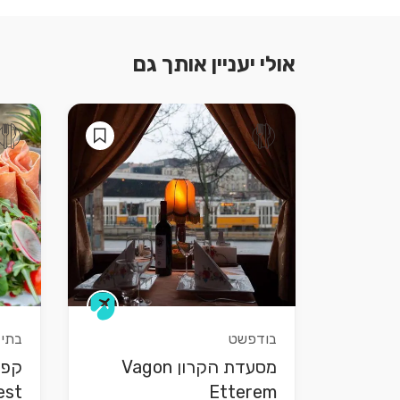
אולי יעניין אותך גם
בודפשט
בתי 
מסעדת הקרון Vagon
קפה
est
Etterem