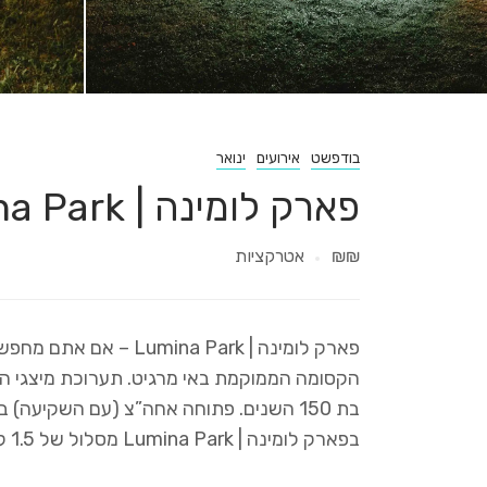
בודפשט
אירועים
ינואר
פארק לומינה | Lumina Park
₪₪
אטרקציות
פארק לומינה | na Park
הקסומה הממוקמת באי מרגיט. תערוכת מיצגי הא
בפארק לומינה | Lumina Park מסלול של 1.5 קילומטר שהוא חגיגה לעיניים, תצטיידו במצלמה ובגדים חמים.