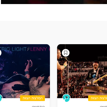
צות הצוות
המלצות הצוות
פשט
בודפשט