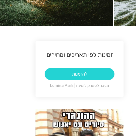
זמינות לפי תאריכים ומחירים
להזמנות
מעבר לפארק לומינה | Lumina Park