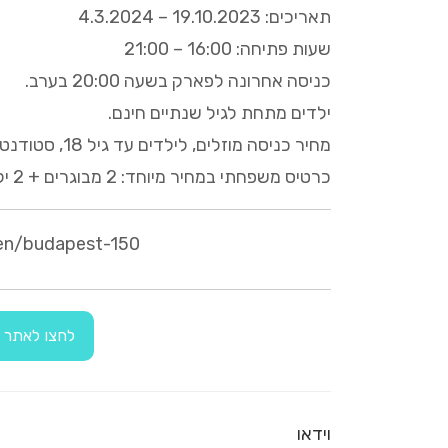
תאריכים: 19.10.2023 – 4.3.2024
שעות פתיחה: 16:00 – 21:00
כניסה אחרונה לפארק בשעה 20:00 בערב.
ילדים מתחת לגיל שנתיים חינם.
מחיר כניסה מוזלים, לילדים עד גיל 18, סטודנטים עד גיל 26 ופנסיונרים.
כרטיס משפחתי במחיר מיוחד: 2 מבוגרים + 2 ילדים עד גיל 18 או מבוגר + 3 ילדים עד גיל 18.
u/en/budapest-150
לחצו לאתר פארק ל
וידאו