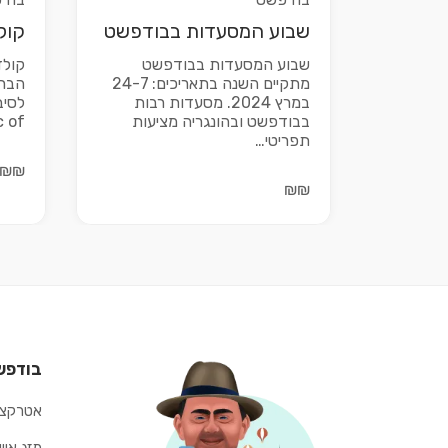
שבוע המסעדות בבודפשט
קול
שבוע המסעדות בבודפשט
קולד
מתקיים השנה בתאריכים: 24-7
במרץ 2024. מסעדות רבות
לסיב
בבודפשט ובהונגריה מציעות
 of…
תפריטי…
₪₪
₪₪
בודפש
אטרקצי