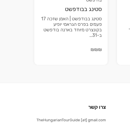
סטינג בבודפשט
סטינג בבודפשט | האמן שזכה 17
פעמים בפרס הגראמי יופיע
מכר
בקונצרט מיוחד בארנה בודפשט
ב-31…
₪₪₪
צרו קשר
TheHungarianTourGuide [at] gmail.com