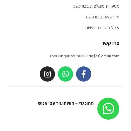
מסעדות מומלצות בבודפשט
מרחצאות בבודפשט
אוכל כשר בבודפשט
צרו קשר
TheHungarianTourGuide [at] gmail.com
ההונגרי – חוויות עיר עם יאנוש