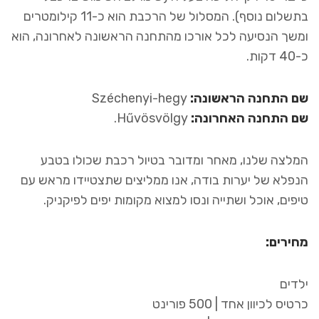
בתשלום נוסף). המסלול של הרכבת הוא כ-11 קילומטרים
ומשך הנסיעה לכל אורכו מהתחנה הראשונה לאחרונה, הוא
כ-40 דקות.
שם התחנה הראשונה:
Széchenyi-hegy
שם התחנה האחרונה:
Hűvösvölgy.
המלצה שלנו, מאחר ומדובר בטיול רכבת שכולו בטבע
הנפלא של יערות בודה, אנו ממליצים שתצטיידו מראש עם
טיפים, אוכל ושתייה ונסו למצוא מקומות יפים לפיקניק.
מחירים:
ילדים
כרטיס לכיוון אחד | 500 פורינט