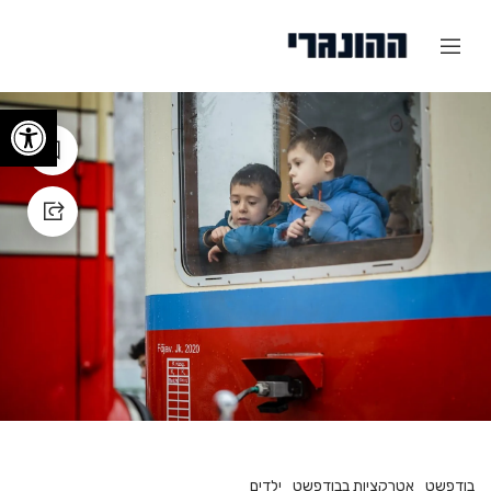
פתח
בודפשט
אטרקציות בבודפשט
ילדים