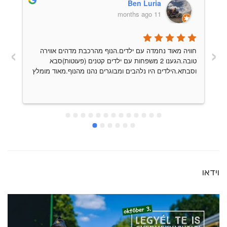
Ben Luria
11 months ago
›
‹
חוויה מאוד נחמדה עם ילדים.הנוף מהרכבת מדהים אווירה 
טובה.הגענו 2 משפחות עם ילדים קטנים (פעוטות)סבא 
וסבתא.הילדים היו נלהבים ומבוגרים נהנו מהנוף.מאוד מומלץ
של
וידאו