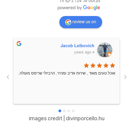
מבוסס על 724 ביקורות
review us on
Jacob Leibovich
4 years ago
›
‹
אוכל טעים מאוד , שירות אדיב ומהיר. הרביולי שרימס מעולה.
images credit | divinporcello.hu
מת