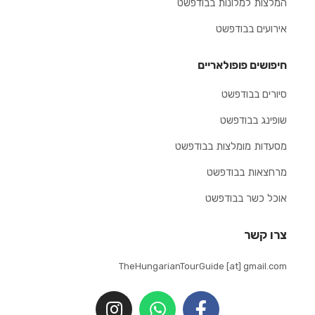
המלצות למלונות בבודפשט
אירועים בבודפשט
חיפושים פופולאריים
סיורים בבודפשט
שופינג בבודפשט
מסעדות מומלצות בבודפשט
מרחצאות בבודפשט
אוכל כשר בבודפשט
צרו קשר
TheHungarianTourGuide [at] gmail.com