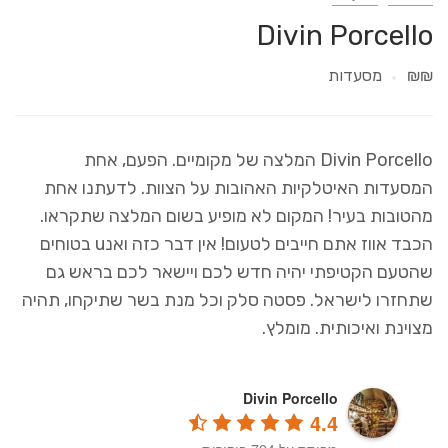
Divin Porcello
₪₪
מסעדות
Divin Porcello המלצה של מקומיים. הפעם, אחת
המסעדות האיטלקיות האהובות על הצוות. לדעתנו אחת
מהטובות בעיר! המקום לא מופיע בשום המלצה שתקראו.
הכבד אווז אתם חייבים לטעום! אין דבר כזה ואנu בטוחים
שהטעם הקטיפתי יהיה חדש לכם ויישאר לכם בראש גם
שתחזרו לישראל. פסטה סלק וכל מנת בשר שתיקחו, תהיה
מצוינת ואיכותית. מומלץ.
Divin Porcello
4.4