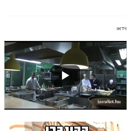
וידאו