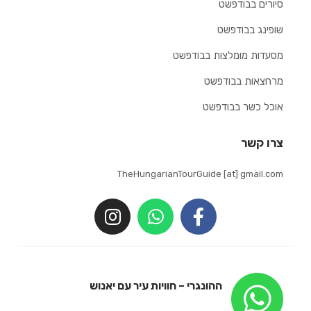
סיורים בבודפשט
שופינג בבודפשט
מסעדות מומלצות בבודפשט
מרחצאות בבודפשט
אוכל כשר בבודפשט
צרו קשר
TheHungarianTourGuide [at] gmail.com
ההונגרי – חוויות עיר עם יאנוש