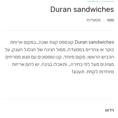
Duran sandwiches
₪₪
מסעדות
Duran sandwiches קונספט קצת שונה…במקום ארוחת
בוקר או צהריים במסעדה, ממול הגינה של הגלגל הענק, על
הכביש הראשי, מקום מיוחד, קנו טוסטונים עם מגוון ממרחים
מצוינים מעל לפי בחירה… ותאכלו בגינה. יש להם אריזות
מיוחדות לקחת. תענוג!
וידאו