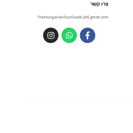
צרו קשר
TheHungarianTourGuide [at] gmail.com