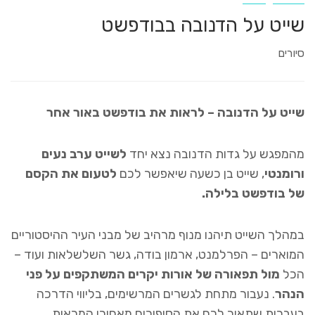
שייט על הדנובה בבודפשט
סיורים
שייט על הדנובה – לראות את בודפשט באור אחר
מהמפגש על גדות הדנובה נצא יחד
לשייט ערב נעים
ורומנטי
, שייט בן כשעה שיאפשר לכם
לטעום את הקסם
של בודפשט בלילה.
במהלך השייט תיהנו מנוף מרהיב של מבני העיר ההיסטוריים
המוארים – הפרלמנט, ארמון בודה, גשר השלשלאות ועוד –
הכל
מול תפאורה של אורות יקרים המשתקפים על פני
הנהר
. נעבור מתחת לגשרים המרשימים, בליווי הדרכה
בעברית שתאיר לכם את הסיפורים מאחורי המראות.