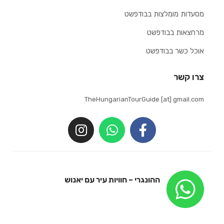
מסעדות מומלצות בבודפשט
מרחצאות בבודפשט
אוכל כשר בבודפשט
צרו קשר
TheHungarianTourGuide [at] gmail.com
ההונגרי – חוויות עיר עם יאנוש