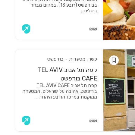
בבודפשט (רובע 13). במקום מבחר
בייגלים…
₪₪
כשר
מסעדות
בודפשט
קפה תל אביב TEL AVIV
CAFE בודפשט
קפה תל אביב TEL AVIV CAFE
בודפשט, אהובה על ישראלים. המסעדה
ממוקמת במרכז הרובע היהודי.…
₪₪