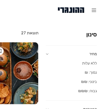
תוצאות
27
סינון
מחיר
ללא עלות
נמוך: ₪
בינוני: ₪₪
גבוה: ₪₪₪