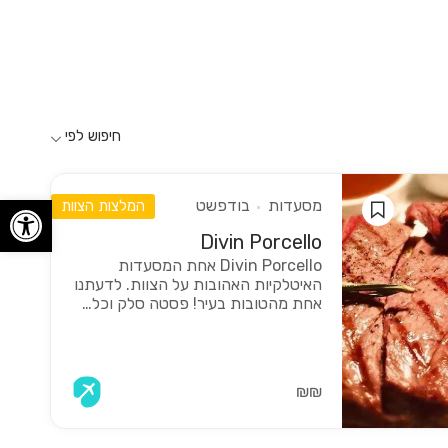
חיפוש לפי
פתח
מסעדות
בודפשט
המלצות הצוות
Divin Porcello
Divin Porcello אחת המסעדות
האיטלקיות האהובות על הצוות. לדעתנו
אחת מהטובות בעיר! פסטה סלק וכל…
₪₪