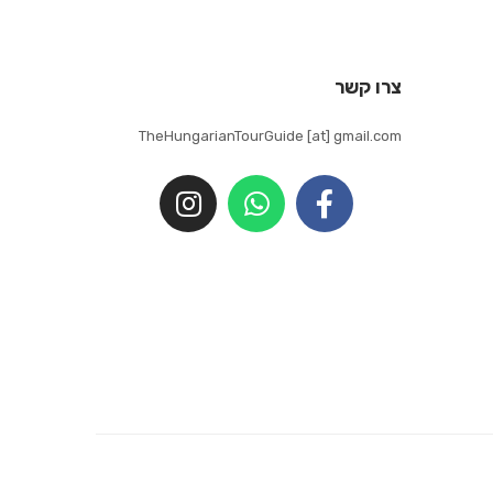
צרו קשר
TheHungarianTourGuide [at] gmail.com