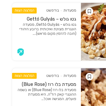
מסעדות
בודפשט
המלצות הצוות
גטו גולש – Gettó Gulyás
גטו גולש - Gettó Gulyás, מסעדה
הונגרית מצוינת ואיכותית ברובע היהודי
(חובה להזמין מקום מראש).…
מסעדות
בודפשט
המלצות הצוות
מסעדת בלו רוז (Blue Rose)
מסעדת בלו רוז (Blue Rose) או בשמה
ההונגרי קאק רוז''ה, היא מסעדת
פועלים, המגישה אוכל…