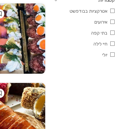
קטגוריות
אטרקציות בבודפשט
אירועים
בתי קפה
חיי לילה
יולי
ילדים
ינואר
כשר
מאי
מאפייה
מוזיאונים