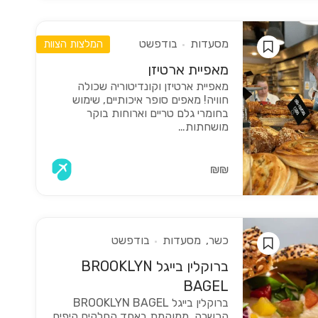
מסעדות
בודפשט
המלצות הצוות
מאפיית ארטיזן
מאפיית ארטיזן וקונדיטוריה שכולה
חוויה! מאפים סופר איכותיים, שימוש
בחומרי גלם טריים וארוחות בוקר
מושחתות…
₪₪
כשר
מסעדות
בודפשט
ברוקלין בייגל BROOKLYN
BAGEL
ברוקלין בייגל BROOKLYN BAGEL
הכשרה, ממוקמת באחד החלקים היפים