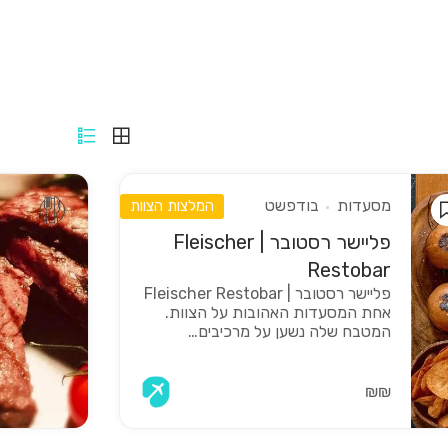
מסעדות
בודפשט
המלצות הצוות
פליישר רסטובר | Fleischer
Restobar
פליישר רסטובר | Fleischer Restobar
אחת המסעדות האהובות על הצוות.
המטבח שלה נשען על מרכיבים…
₪₪