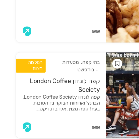
₪₪
בתי קפה
מסעדות
המלצות
הצוות
בודפשט
קפה לונדון London Coffee
Society
קפה לונדון London Coffee Society,
הברנץ' וארוחות הבוקר בין הטובות
בעיר! קפה מצוין, אגז בדנדיקט,…
₪₪